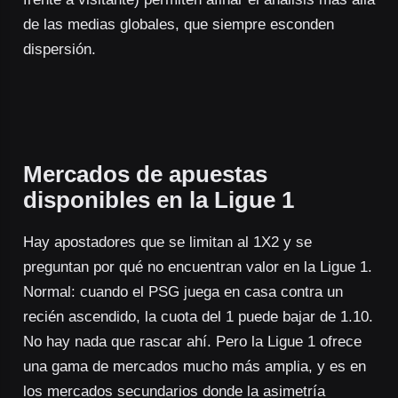
de las medias globales, que siempre esconden
dispersión.
Mercados de apuestas
disponibles en la Ligue 1
Hay apostadores que se limitan al 1X2 y se
preguntan por qué no encuentran valor en la Ligue 1.
Normal: cuando el PSG juega en casa contra un
recién ascendido, la cuota del 1 puede bajar de 1.10.
No hay nada que rascar ahí. Pero la Ligue 1 ofrece
una gama de mercados mucho más amplia, y es en
los mercados secundarios donde la asimetría