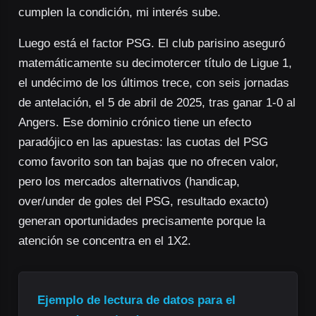
cumplen la condición, mi interés sube.
Luego está el factor PSG. El club parisino aseguró
matemáticamente su decimotercer título de Ligue 1,
el undécimo de los últimos trece, con seis jornadas
de antelación, el 5 de abril de 2025, tras ganar 1-0 al
Angers. Ese dominio crónico tiene un efecto
paradójico en las apuestas: las cuotas del PSG
como favorito son tan bajas que no ofrecen valor,
pero los mercados alternativos (handicap,
over/under de goles del PSG, resultado exacto)
generan oportunidades precisamente porque la
atención se concentra en el 1X2.
Ejemplo de lectura de datos para el