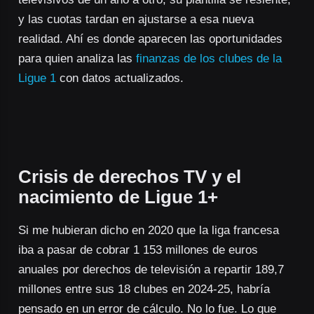
y las cuotas tardan en ajustarse a esa nueva
realidad. Ahí es donde aparecen las oportunidades
para quien analiza las
finanzas de los clubes de la
Ligue 1
con datos actualizados.
Crisis de derechos TV y el
nacimiento de Ligue 1+
Si me hubieran dicho en 2020 que la liga francesa
iba a pasar de cobrar 1 153 millones de euros
anuales por derechos de televisión a repartir 189,7
millones entre sus 18 clubes en 2024-25, habría
pensado en un error de cálculo. No lo fue. Lo que