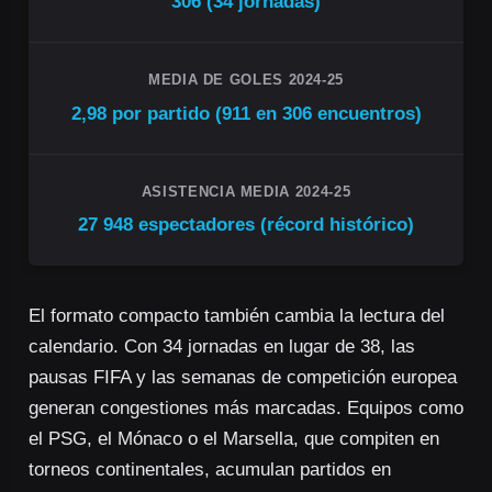
306 (34 jornadas)
MEDIA DE GOLES 2024-25
2,98 por partido (911 en 306 encuentros)
ASISTENCIA MEDIA 2024-25
27 948 espectadores (récord histórico)
El formato compacto también cambia la lectura del
calendario. Con 34 jornadas en lugar de 38, las
pausas FIFA y las semanas de competición europea
generan congestiones más marcadas. Equipos como
el PSG, el Mónaco o el Marsella, que compiten en
torneos continentales, acumulan partidos en