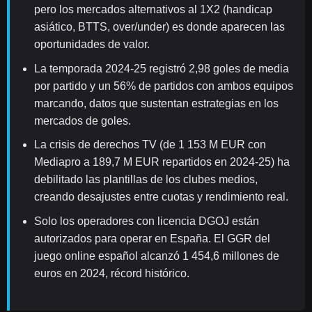
pero los mercados alternativos al 1X2 (handicap
asiático, BTTS, over/under) es donde aparecen las
oportunidades de valor.
La temporada 2024-25 registró 2,98 goles de media
por partido y un 56% de partidos con ambos equipos
marcando, datos que sustentan estrategias en los
mercados de goles.
La crisis de derechos TV (de 1 153 M EUR con
Mediapro a 189,7 M EUR repartidos en 2024-25) ha
debilitado las plantillas de los clubes medios,
creando desajustes entre cuotas y rendimiento real.
Solo los operadores con licencia DGOJ están
autorizados para operar en España. El GGR del
juego online español alcanzó 1 454,6 millones de
euros en 2024, récord histórico.