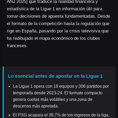
ANJ 2025) que traduce la realidad financiera y
estadística de la Ligue 1 en información útil para
tomar decisiones de apuesta fundamentadas. Desde
el formato de la competición hasta la regulación que
rige en España, pasando por la crisis televisiva que
ha redibujado el mapa económico de los clubes
franceses.
Lo esencial antes de apostar en la Ligue 1
La Ligue 1 opera con 18 equipos y 306 partidos por
temporada desde 2023-24. El formato compacto
genera cuotas más volátiles y una zona de
descenso más apretada.
El PSG acapara el 38,7% de los ingresos de la liga,