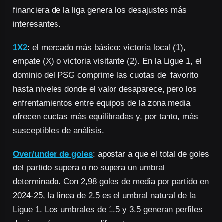
financiera de la liga genera los desajustes más
interesantes.
1X2
: el mercado más básico: victoria local (1),
empate (X) o victoria visitante (2). En la Ligue 1, el
dominio del PSG comprime las cuotas del favorito
hasta niveles donde el valor desaparece, pero los
enfrentamientos entre equipos de la zona media
ofrecen cuotas más equilibradas y, por tanto, más
susceptibles de análisis.
Over/under de goles
: apostar a que el total de goles
del partido supera o no supera un umbral
determinado. Con 2,98 goles de media por partido en
2024-25, la línea de 2.5 es el umbral natural de la
Ligue 1. Los umbrales de 1.5 y 3.5 generan perfiles