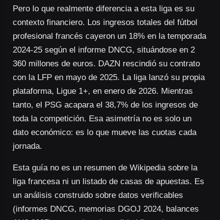
Pero lo que realmente diferencia a esta liga es su
contexto financiero. Los ingresos totales del fútbol
profesional francés cayeron un 18% en la temporada
2024-25 según el informe DNCG, situándose en 2
360 millones de euros. DAZN rescindió su contrato
con la LFP en mayo de 2025. La liga lanzó su propia
plataforma, Ligue 1+, en enero de 2026. Mientras
tanto, el PSG acapara el 38,7% de los ingresos de
toda la competición. Esa asimetría no es solo un
dato económico: es lo que mueve las cuotas cada
jornada.
Esta guía no es un resumen de Wikipedia sobre la
liga francesa ni un listado de casas de apuestas. Es
un análisis construido sobre datos verificables
(informes DNCG, memorias DGOJ 2024, balances