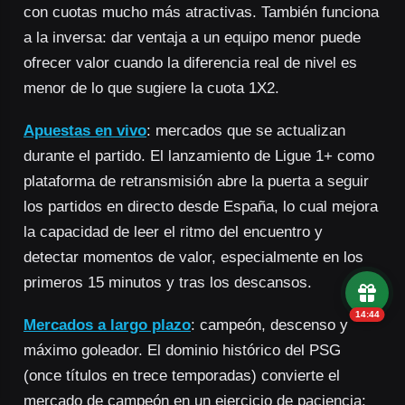
con cuotas mucho más atractivas. También funciona
a la inversa: dar ventaja a un equipo menor puede
ofrecer valor cuando la diferencia real de nivel es
menor de lo que sugiere la cuota 1X2.
Apuestas en vivo
: mercados que se actualizan
durante el partido. El lanzamiento de Ligue 1+ como
plataforma de retransmisión abre la puerta a seguir
los partidos en directo desde España, lo cual mejora
la capacidad de leer el ritmo del encuentro y
detectar momentos de valor, especialmente en los
primeros 15 minutos y tras los descansos.
14:43
Mercados a largo plazo
: campeón, descenso y
máximo goleador. El dominio histórico del PSG
(once títulos en trece temporadas) convierte el
mercado de campeón en un ejercicio de paciencia: