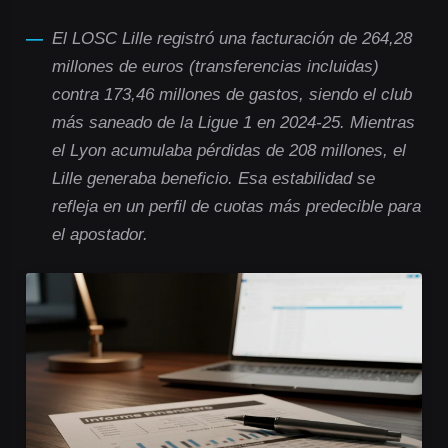
El LOSC Lille registró una facturación de 264,28
millones de euros (transferencias incluidas)
contra 173,46 millones de gastos, siendo el club
más saneado de la Ligue 1 en 2024-25. Mientras
el Lyon acumulaba pérdidas de 208 millones, el
Lille generaba beneficio. Esa estabilidad se
refleja en un perfil de cuotas más predecible para
el apostador.