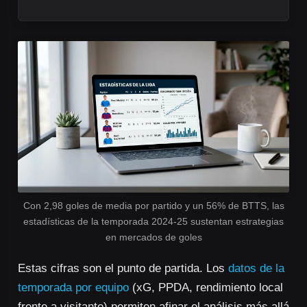
Con 2,98 goles de media por partido y un 56% de BTTS, las
estadísticas de la temporada 2024-25 sustentan estrategias
en mercados de goles
Estas cifras son el punto de partida. Los
datos de la
temporada por equipo
(xG, PPDA, rendimiento local
frente a visitante) permiten afinar el análisis más allá