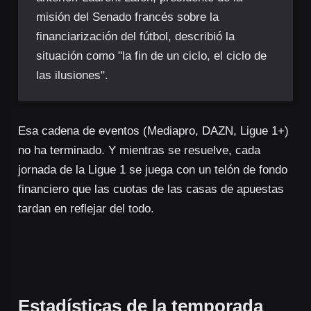
misión del Senado francés sobre la
financiarización del fútbol, describió la
situación como "la fin de un ciclo, el ciclo de
las ilusiones".
Esa cadena de eventos (Mediapro, DAZN, Ligue 1+)
no ha terminado. Y mientras se resuelve, cada
jornada de la Ligue 1 se juega con un telón de fondo
financiero que las cuotas de las casas de apuestas
tardan en reflejar del todo.
Estadísticas de la temporada